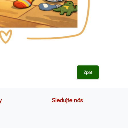
Zpět
y
Sledujte nás