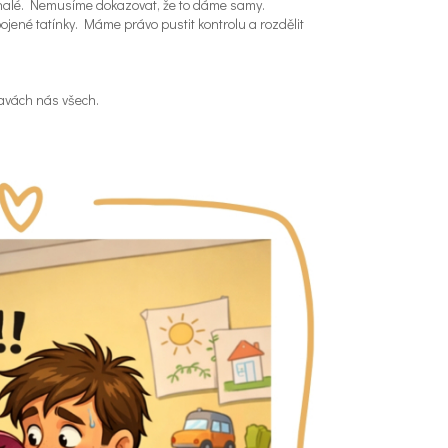
alé. Nemusíme dokazovat, že to dáme samy.
jené tatínky. Máme právo pustit kontrolu a rozdělit
hlavách nás všech.