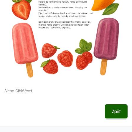
Alena Cihlářová
Zpět