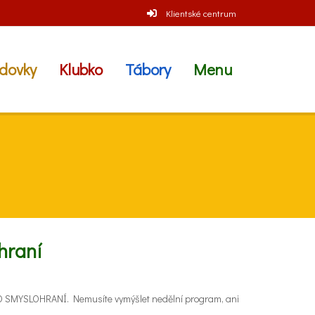
Klientské centrum
dovky
Klubko
Tábory
Menu
hraní
HO SMYSLOHRANÍ. Nemusíte vymýšlet nedělní program, ani