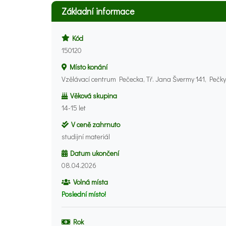
Základní informace
Kód
150120
Místo konání
Vzělávací centrum Pečecka, Tř. Jana Švermy 141, Pečky
Věková skupina
14-15 let
V ceně zahrnuto
studijní materiál
Datum ukončení
08.04.2026
Volná místa
Poslední místo!
Rok