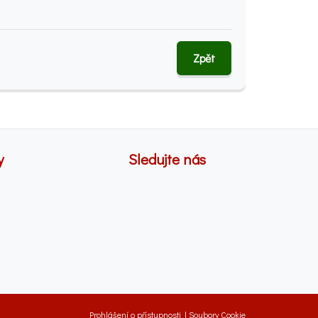
Zpět
y
Sledujte nás
Prohlášení o přístupnosti
|
Soubory Cookie