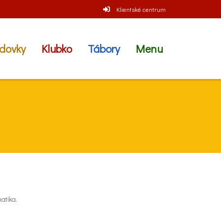
Klientské centrum
dovky
Klubko
Tábory
Menu
atika.