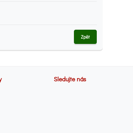
Zpět
y
Sledujte nás