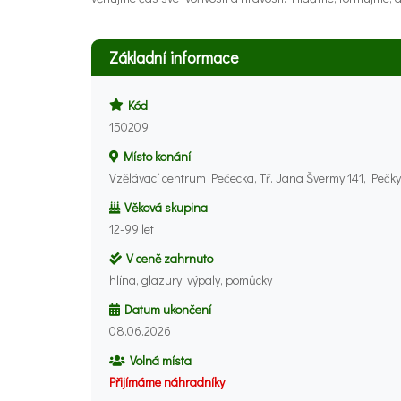
Základní informace
Kód
150209
Místo konání
Vzělávací centrum Pečecka, Tř. Jana Švermy 141, Pečky
Věková skupina
12-99 let
V ceně zahrnuto
hlína, glazury, výpaly, pomůcky
Datum ukončení
08.06.2026
Volná místa
Přijímáme náhradníky