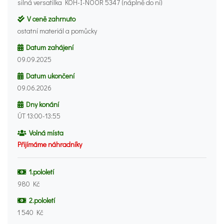
silná versatilka KOH-I-NOOR 5347 (náplně do ní)
V ceně zahrnuto
ostatní materiál a pomůcky
Datum zahájení
09.09.2025
Datum ukončení
09.06.2026
Dny konání
ÚT 13:00-13:55
Volná místa
Přijímáme náhradníky
1.pololetí
980 Kč
2.pololetí
1 540 Kč