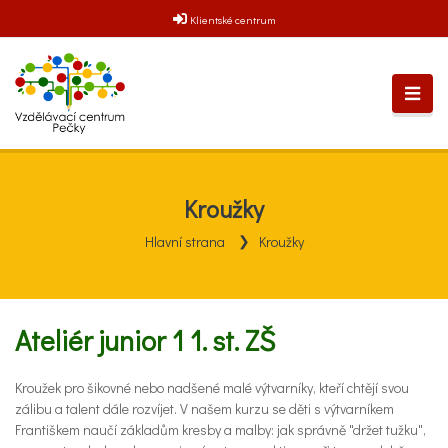
Klientské centrum
Kroužky
Hlavní strana
Kroužky
Ateliér junior 1 1. st. ZŠ
Kroužek pro šikovné nebo nadšené malé výtvarníky, kteří chtějí svou
zálibu a talent dále rozvíjet. V našem kurzu se děti s výtvarníkem
Františkem naučí základům kresby a malby: jak správně "držet tužku",