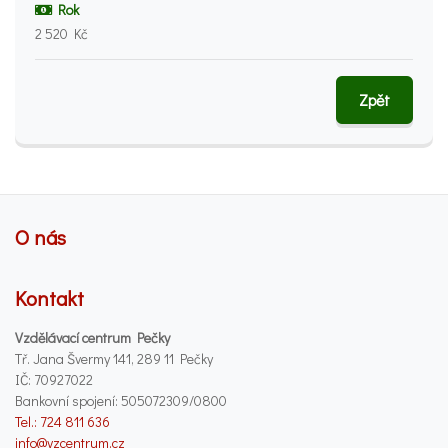
Rok
2 520 Kč
Zpět
O nás
Kontakt
Vzdělávací centrum Pečky
Tř. Jana Švermy 141, 289 11 Pečky
IČ: 70927022
Bankovní spojení: 505072309/0800
Tel.: 724 811 636
info@vzcentrum.cz