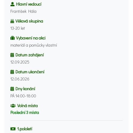
Hlavní vedoucí
František Hála
Věková skupina
13-20 let
Vybavení na akci
materiál a pomůcky vlastní
Datum zahájení
12.09.2025
Datum ukončení
12.06.2026
Dny konání
PÁ 14:00-18:00
Volná místa
Poslední 3 místa
1.pololetí