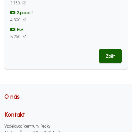
3 750 Kč
2.pololetí
4 500 Kč
Rok
8 250 Kč
Zpět
O nás
Kontakt
Vzdělávací centrum Pečky