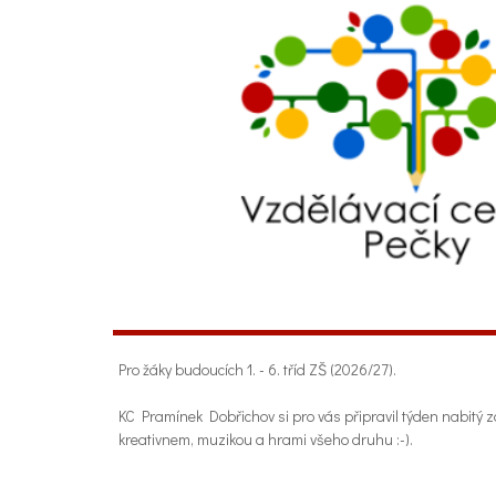
Pro žáky budoucích 1. - 6. tříd ZŠ (2026/27).
KC Pramínek Dobřichov si pro vás připravil týden nabitý 
kreativnem, muzikou a hrami všeho druhu :-).