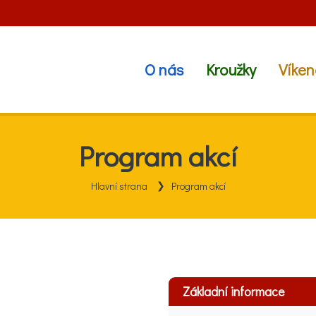
O nás
Kroužky
Víken
Program akcí
Hlavní strana
Program akcí
Základní informace