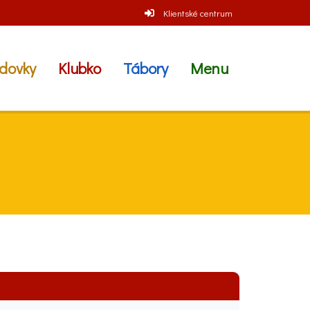
Klientské centrum
dovky
Klubko
Tábory
Menu