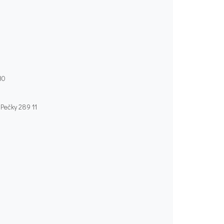
30
 Pečky 289 11