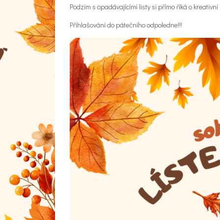
Podzim s opadávajícími listy si přímo říká o kreati
Přihlašování do pátečního odpoledne!!!