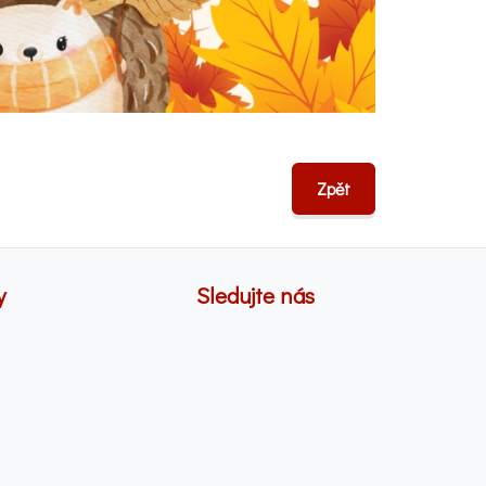
Zpět
y
Sledujte nás