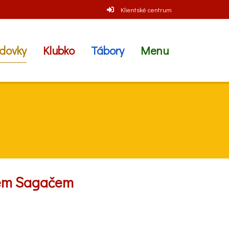
Klientské centrum
dovky
Klubko
Tábory
Menu
nem Sagačem