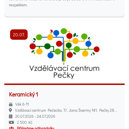
respektem.
20.07.
Keramický 1
Věk 6-11
Vzělávací centrum Pečecka, Tř. Jana Švermy 141, Pečky 289 11
20.07.2026 - 24.07.2026
2 500 Kč
Přijímáme náhradníky