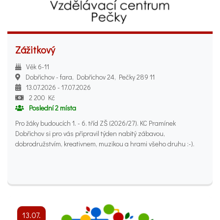
Zážitkový
Věk 6-11
Dobřichov - fara, Dobřichov 24, Pečky 289 11
13.07.2026 - 17.07.2026
2 200 Kč
Poslední 2 místa
Pro žáky budoucích 1. - 6. tříd ZŠ (2026/27). KC Pramínek
Dobřichov si pro vás připravil týden nabitý zábavou,
dobrodružstvím, kreativnem, muzikou a hrami všeho druhu :-).
13.07.