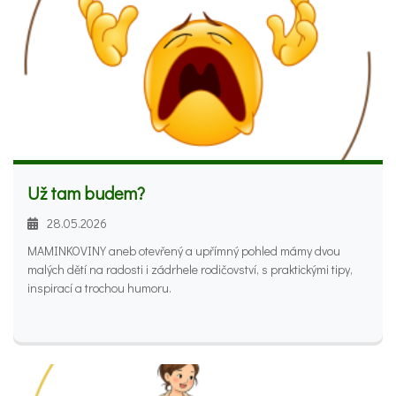
Už tam budem?
28.05.2026
MAMINKOVINY aneb otevřený a upřímný pohled mámy dvou
malých dětí na radosti i zádrhele rodičovství, s praktickými tipy,
inspirací a trochou humoru.