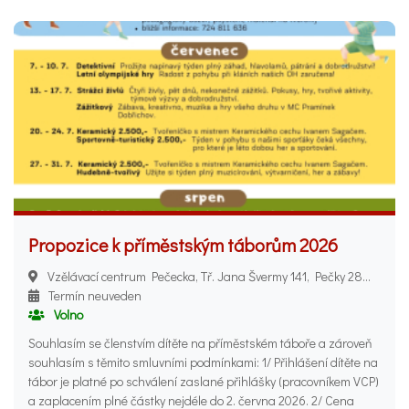
Propozice k příměstským táborům 2026
Vzělávací centrum Pečecka, Tř. Jana Švermy 141, Pečky 289 11
Termín neuveden
Volno
Souhlasím se členstvím dítěte na příměstském táboře a zároveň
souhlasím s těmito smluvními podmínkami: 1/ Přihlášení dítěte na
tábor je platné po schválení zaslané přihlášky (pracovníkem VCP)
a zaplacením plné částky nejdéle do 2. června 2026. 2/ Cena