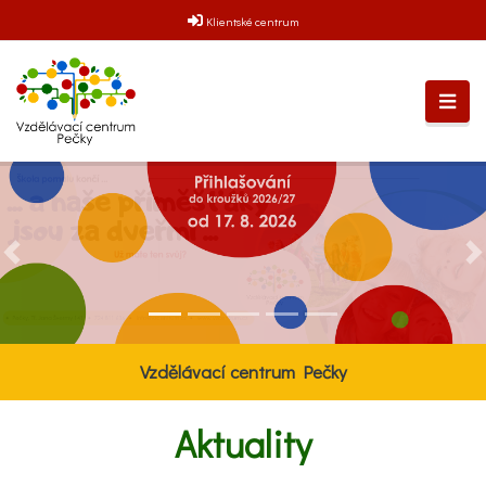
Klientské centrum
Předchozí
Da
Vzdělávací centrum Pečky
Aktuality