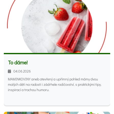
To dáme!
04.06.2026
MAMINKOVINY aneb otevřený a upřímný pohled mámy dvou
malých dětí na radosti i zádrhele rodičovství, s praktickými tipy,
inspirací a trochou humoru.