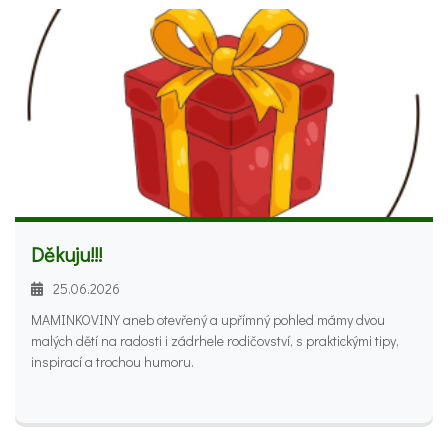
Děkuju!!!
25.06.2026
MAMINKOVINY aneb otevřený a upřímný pohled mámy dvou
malých dětí na radosti i zádrhele rodičovství, s praktickými tipy,
inspirací a trochou humoru.