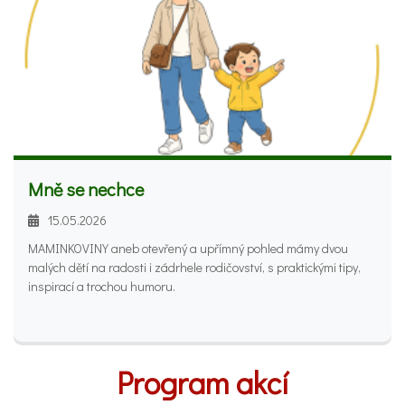
Mně se nechce
15.05.2026
MAMINKOVINY aneb otevřený a upřímný pohled mámy dvou
malých dětí na radosti i zádrhele rodičovství, s praktickými tipy,
inspirací a trochou humoru.
Program akcí